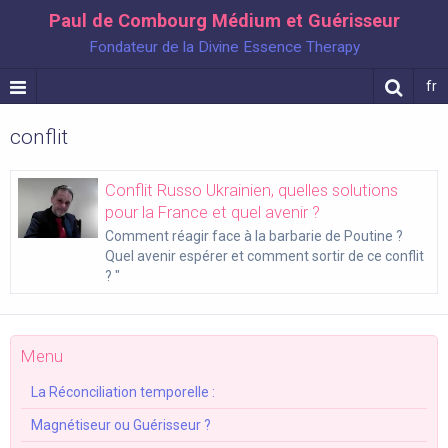
Paul de Combourg Médium et Guérisseur
Fondateur de la Divine Essence Therapy
fr
conflit
Conflit Russo Ukrainien, quelles solutions
pour la France et quel avenir ?
Comment réagir face à la barbarie de Poutine ?
Quel avenir espérer et comment sortir de ce conflit
? "
Menu
La Réconciliation temporelle :
Magnétiseur ou Guérisseur ?