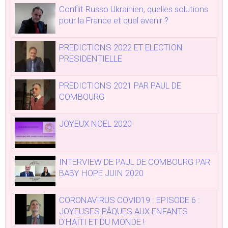
Conflit Russo Ukrainien, quelles solutions
pour la France et quel avenir ?
PREDICTIONS 2022 ET ELECTION
PRESIDENTIELLE
PREDICTIONS 2021 PAR PAUL DE
COMBOURG
JOYEUX NOEL 2020
INTERVIEW DE PAUL DE COMBOURG PAR
BABY HOPE JUIN 2020
CORONAVIRUS COVID19 : EPISODE 6 :
JOYEUSES PÂQUES AUX ENFANTS
D'HAÏTI ET DU MONDE !