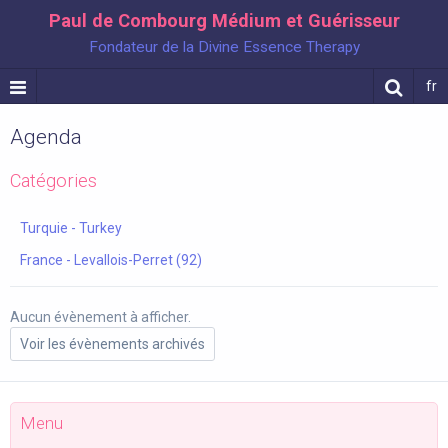
Paul de Combourg Médium et Guérisseur
Fondateur de la Divine Essence Therapy
fr
Agenda
Catégories
Turquie - Turkey
France - Levallois-Perret (92)
Aucun évènement à afficher.
Voir les évènements archivés
Menu